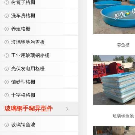
树篦子格栅
洗车房格栅
养殖格栅
玻璃钢地沟盖板
养鱼槽
工业用玻璃钢格栅
光伏发电用格栅
铺砂型格栅
十字格格栅
玻璃钢手糊异型件
玻璃钢鱼池
玻璃钢鱼池