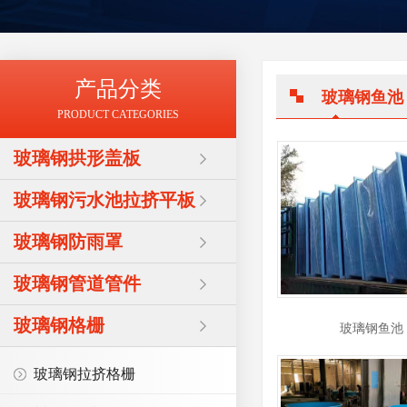
产品分类
玻璃钢鱼池
PRODUCT CATEGORIES
玻璃钢拱形盖板
玻璃钢污水池拉挤平板
玻璃钢防雨罩
玻璃钢管道管件
玻璃钢格栅
玻璃钢鱼池
玻璃钢拉挤格栅