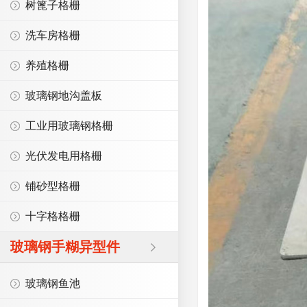
树篦子格栅
洗车房格栅
养殖格栅
玻璃钢地沟盖板
工业用玻璃钢格栅
光伏发电用格栅
铺砂型格栅
十字格格栅
玻璃钢手糊异型件
玻璃钢鱼池