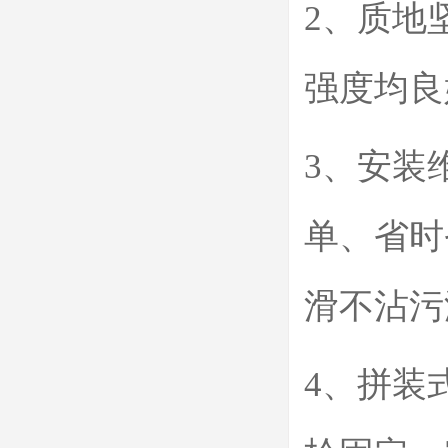
2、质地
强度均良
3、安装
单、省时
滑不沾污
4、拼装