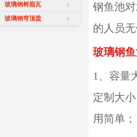
玻璃钢树脂瓦
钢鱼池对
玻璃钢穹顶盖
的人员无
玻璃钢鱼
1、容量
定制大小
用简单；