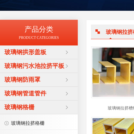
产品分类
玻璃钢拉挤
PRODUCT CATEGORIES
玻璃钢拱形盖板
玻璃钢污水池拉挤平板
玻璃钢防雨罩
玻璃钢管道管件
玻璃钢格栅
玻璃钢拉挤槽
玻璃钢拉挤格栅