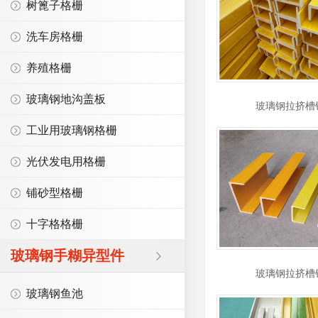
树篦子格栅
洗车房格栅
养殖格栅
玻璃钢地沟盖板
玻璃钢拉挤槽
工业用玻璃钢格栅
光伏发电用格栅
铺砂型格栅
十字格格栅
玻璃钢手糊异型件
玻璃钢拉挤槽
玻璃钢鱼池