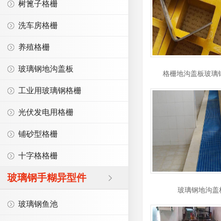
树篦子格栅
洗车房格栅
养殖格栅
玻璃钢地沟盖板
格栅地沟盖板玻璃
工业用玻璃钢格栅
光伏发电用格栅
铺砂型格栅
十字格格栅
玻璃钢手糊异型件
玻璃钢地沟盖
玻璃钢鱼池