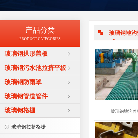
产品分类
玻璃钢地沟
PRODUCT CATEGORIES
玻璃钢拱形盖板
玻璃钢污水池拉挤平板
玻璃钢防雨罩
玻璃钢管道管件
玻璃钢格栅
玻璃钢地沟盖
玻璃钢拉挤格栅