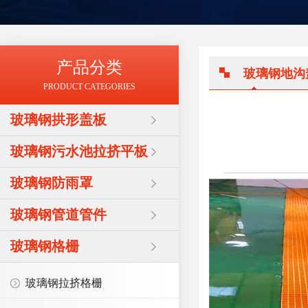
产品分类
玻璃钢地沟
PRODUCT CATEGORIES
玻璃钢拱形盖板
玻璃钢污水池拉挤平板
玻璃钢防雨罩
玻璃钢管道管件
玻璃钢格栅
玻璃钢拉挤格栅