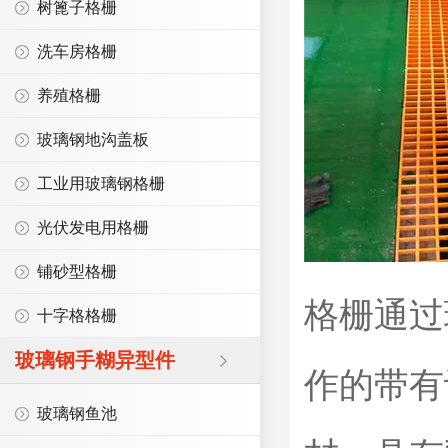
树篦子格栅
洗车房格栅
养殖格栅
玻璃钢地沟盖板
工业用玻璃钢格栅
光伏发电用格栅
铺砂型格栅
格栅通过
十字格格栅
玻璃钢手糊异型件
作的带有
玻璃钢鱼池