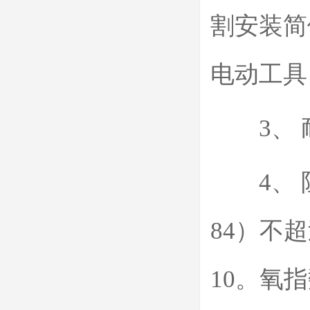
割安装简
电动工具
3、 耐
4、 阻
84）不
10。氧指