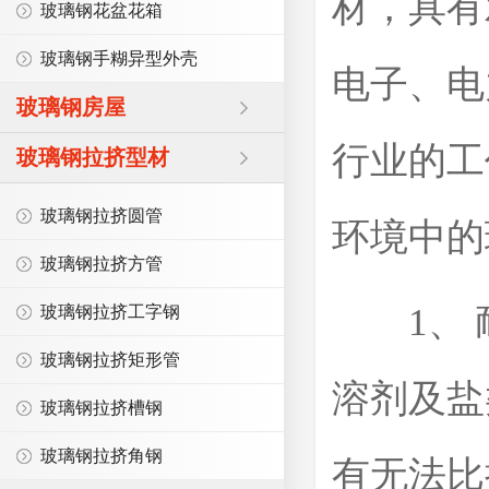
材，具有
玻璃钢花盆花箱
玻璃钢手糊异型外壳
电子、电
玻璃钢房屋
行业的工
玻璃钢拉挤型材
玻璃钢拉挤圆管
环境中的
玻璃钢拉挤方管
1、 
玻璃钢拉挤工字钢
玻璃钢拉挤矩形管
溶剂及盐
玻璃钢拉挤槽钢
玻璃钢拉挤角钢
有无法比