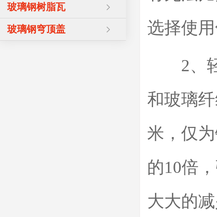
玻璃钢树脂瓦
选择使用
玻璃钢穹顶盖
2、轻
和玻璃纤
米，仅为
的10倍
大大的减