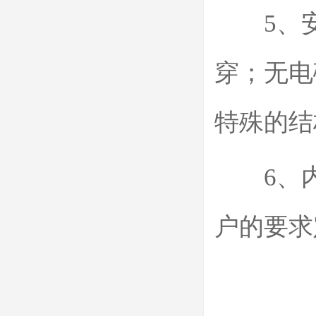
5、安全
穿；无电
特殊的结
6、内
户的要求