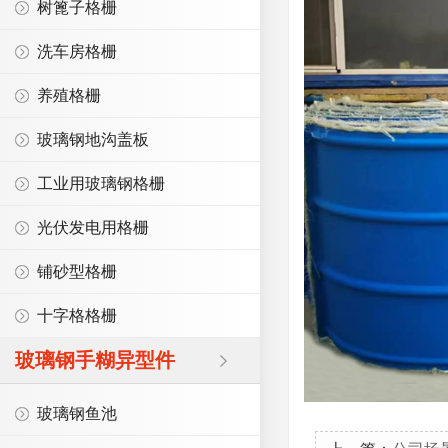
树篦子格栅
洗车房格栅
养殖格栅
玻璃钢地沟盖板
工业用玻璃钢格栅
光伏发电用格栅
铺砂型格栅
十字格格栅
玻璃钢手糊异型件
玻璃钢鱼池