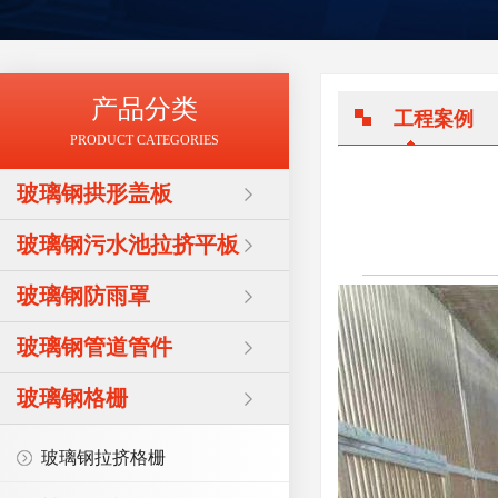
产品分类
工程案例
PRODUCT CATEGORIES
玻璃钢拱形盖板
玻璃钢污水池拉挤平板
玻璃钢防雨罩
玻璃钢管道管件
玻璃钢格栅
玻璃钢拉挤格栅