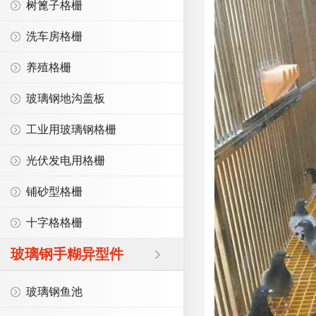
树篦子格栅
洗车房格栅
养殖格栅
玻璃钢地沟盖板
工业用玻璃钢格栅
光伏发电用格栅
铺砂型格栅
十字格格栅
玻璃钢手糊异型件
玻璃钢鱼池