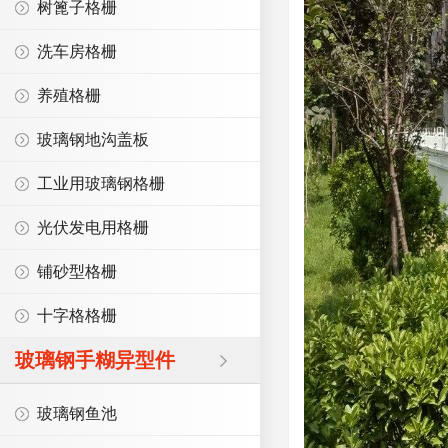
树篦子格栅
洗车房格栅
养殖格栅
玻璃钢地沟盖板
工业用玻璃钢格栅
光伏发电用格栅
铺砂型格栅
十字格格栅
玻璃钢手糊异型件
玻璃钢鱼池