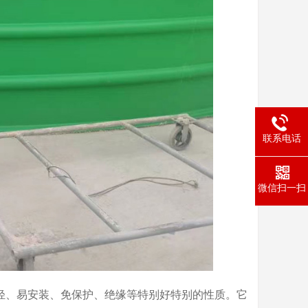
联系电话
微信扫一扫
轻、易安装、免保护、绝缘等特别好特别的性质。它