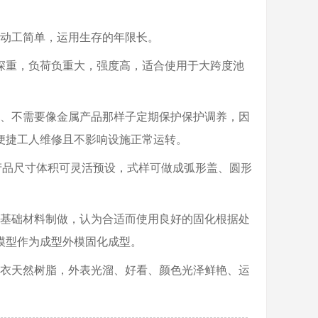
装动工简单，运用生存的年限长。
固化深重，负荷负重大，强度高，适合使用于大跨度池
化、不需要像金属产品那样子定期保护保护调养，因
便捷工人维修且不影响设施正常运转。
产品尺寸体积可灵活预设，式样可做成弧形盖、圆形
为基础材料制做，认为合适而使用良好的固化根据处
模型作为成型外模固化成型。
胶衣天然树脂，外表光溜、好看、颜色光泽鲜艳、运