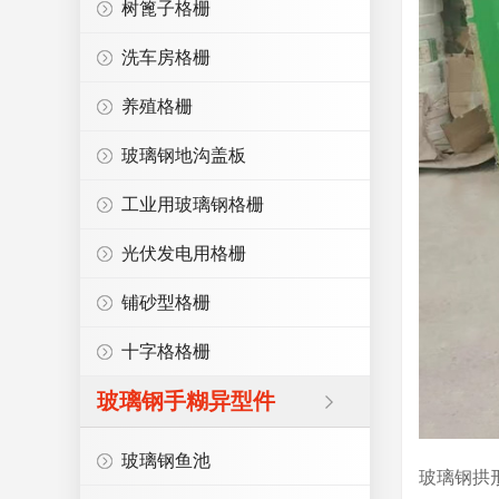
树篦子格栅
洗车房格栅
养殖格栅
玻璃钢地沟盖板
工业用玻璃钢格栅
光伏发电用格栅
铺砂型格栅
十字格格栅
玻璃钢手糊异型件
玻璃钢鱼池
玻璃钢拱