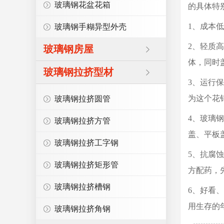
玻璃钢花盆花箱
的具体特
1、成本
玻璃钢手糊异型外壳
2、轻质
玻璃钢房屋
体，同时
玻璃钢拉挤型材
3、运行
为这个花
玻璃钢拉挤圆管
4、玻璃
玻璃钢拉挤方管
盖、平板
玻璃钢拉挤工字钢
5、抗腐
玻璃钢拉挤矩形管
方配药，
玻璃钢拉挤槽钢
6、好看
用生存的
玻璃钢拉挤角钢