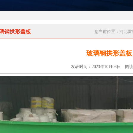
璃钢拱形盖板
您当前位置：
河北雷
玻璃钢拱形盖板
发表时间：2023年10月08日 阅