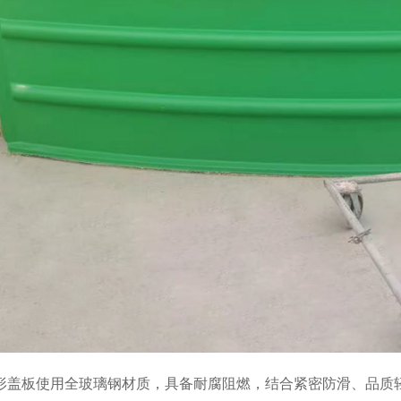
形盖板使用全玻璃钢材质，具备耐腐阻燃，结合紧密防滑、品质