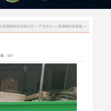
虹玻璃钢科技有限公司
>>
产品中心
>>
玻璃钢拱形盖板
>>
读量：
163