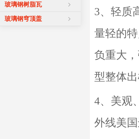
玻璃钢树脂瓦
3、轻质
玻璃钢穹顶盖
量轻的特
负重大，
型整体出
4、美观
外线美国