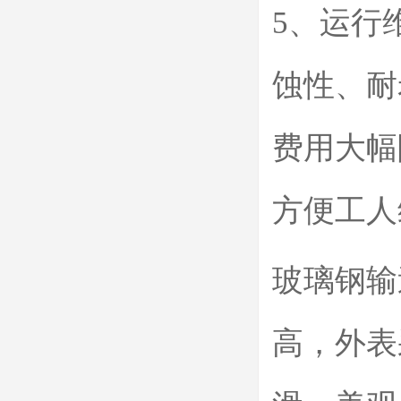
5、运行
蚀性、耐
费用大幅
方便工人
玻璃钢输
高，外表