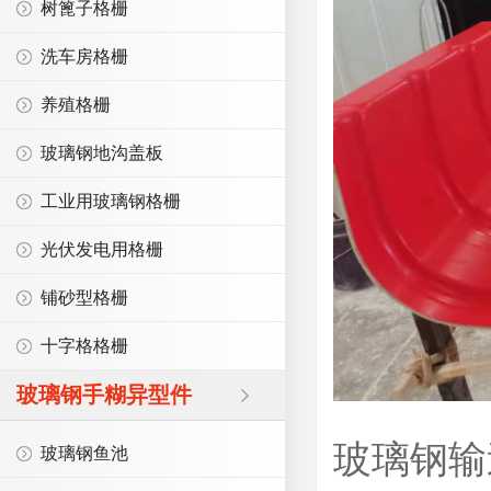
树篦子格栅
洗车房格栅
养殖格栅
玻璃钢地沟盖板
工业用玻璃钢格栅
光伏发电用格栅
铺砂型格栅
十字格格栅
玻璃钢手糊异型件
玻璃钢输
玻璃钢鱼池