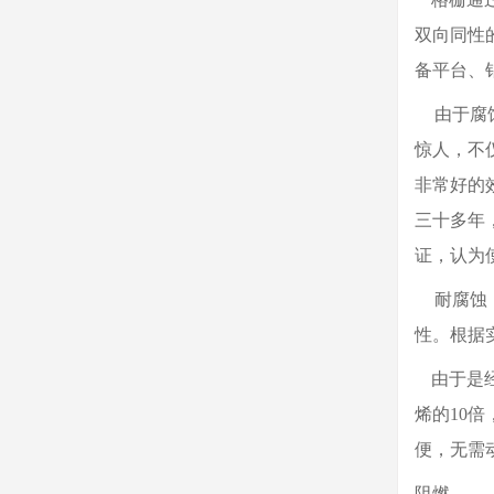
双向同性
备平台、
由于腐蚀
惊人，不
非常好的
三十多年
证，认为
耐腐蚀：
性。根据
由于是经
烯的10
便，无需
阻燃