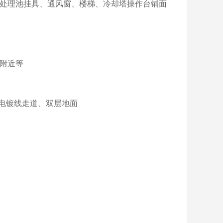
水处理池挂具、通风窗、楼梯、冷却塔操作台铺面
门附近等
电镀线走道、双层地面