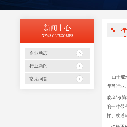
新闻中心
行
NEWS CATEGORIES
企业动态
行业新闻
由于
玻
常见问答
理等行业
玻璃钢(
的一种带
梯、栈道
格栅通过