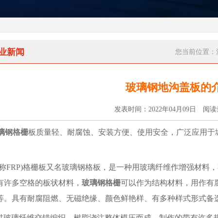
业新闻
您当前位置：
玻璃钢地沟盖板的
发表时间：2022年04月09日 阅
璃钢格栅
板质量轻、耐腐蚀、安装方便、使用安全，广泛应用于
。
简称FRP)格栅板又名玻璃钢格板，是一种用玻璃纤维作增强材料
有许多空格的板状材料，
玻璃钢格栅
可以作为结构材料，用作有
等。具有耐腐阻燃、无磁绝缘、颜色鲜艳样、有多种样式形式备
玻璃纤维交错编织，树脂浇注整体模压而成，制作的带有许多