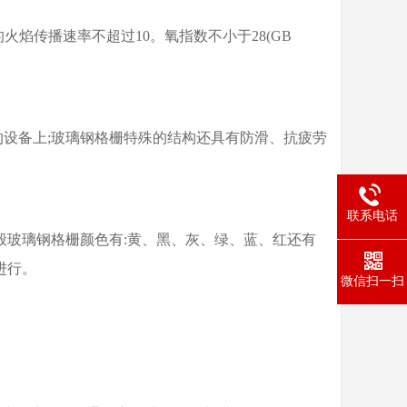
栅的火焰传播速率不超过10。氧指数不小于28(GB
的设备上;玻璃钢格栅特殊的结构还具有防滑、抗疲劳
联系电话
般玻璃钢格栅颜色有:黄、黑、灰、绿、蓝、红还有
进行。
微信扫一扫