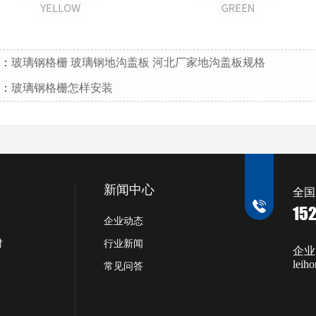
：
玻璃钢格栅 玻璃钢地沟盖板 河北厂家地沟盖板规格
：
玻璃钢格栅怎样安装
新闻中心
全国
15
企业动态
材
行业新闻
企业
leih
常见问答