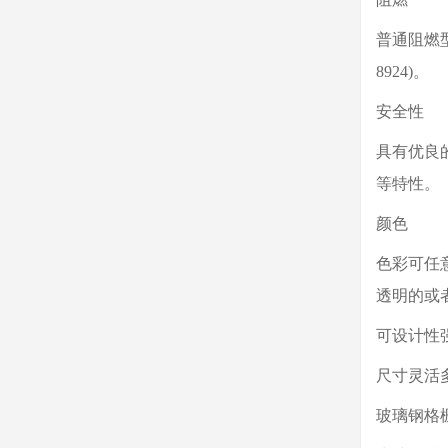
普通阻燃型
8924)。
安全性
具有优良
等特性。
颜色
色彩可任
透明的或
可设计性
尺寸灵活
玻璃钢格栅