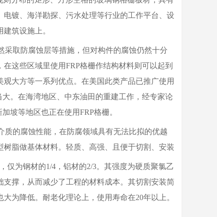
、电镀、海洋勘探、污水处理等行业的工作平台、设
用建筑设施上。
然采取防腐蚀层等措施，但对构件的腐蚀仍然十分
在这些区域里使用FRP格栅作结构材料则可以起到
美观大方等一系列优点。在美国此类产品已推广使用
当大。在海湾地区、中东油田的重建工作，经专家论
加坡等地区也正在使用FRP格栅。
介质的腐蚀性能，在防腐领域具有无法比拟的优越
型树脂做基体材料。轻质、高强、且便于切割、安装
为钢材的1/4，铝材的2/3。其强度为硬质聚氯乙
础支撑，从而减少了工程的材料成本。其切割安装简
大为降低。耐老化理论上，使用寿命在20年以上。