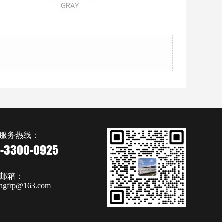
服务热线：
2-3300-0925
邮箱：
ongfrp@163.com