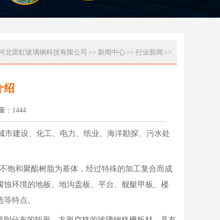
河北雷虹玻璃钢科技有限公司
>>
新闻中心
>>
行业新闻
>>
介绍
读量：
1444
城市建设、化工、电力、纸业、海洋勘探、污水处
，不饱和聚酯树脂为基体，经过特殊的加工复合而成
腐蚀环境的地板、地沟盖板、平台、舰艇甲板、楼
选等特点。
规则分布的矩形、方形空格的玻璃钢格栅板材，具有